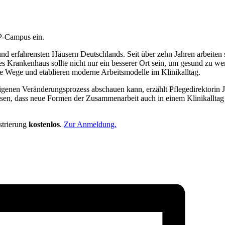
OP-Campus ein.
nd erfahrensten Häusern Deutschlands. Seit über zehn Jahren arbeiten
 Krankenhaus sollte nicht nur ein besserer Ort sein, um gesund zu werd
ue Wege und etablieren moderne Arbeitsmodelle im Klinikalltag.
eigenen Veränderungsprozess abschauen kann, erzählt Pflegedirektorin 
n, dass neue Formen der Zusammenarbeit auch in einem Klinikalltag 
strierung
kostenlos
.
Zur Anmeldung.