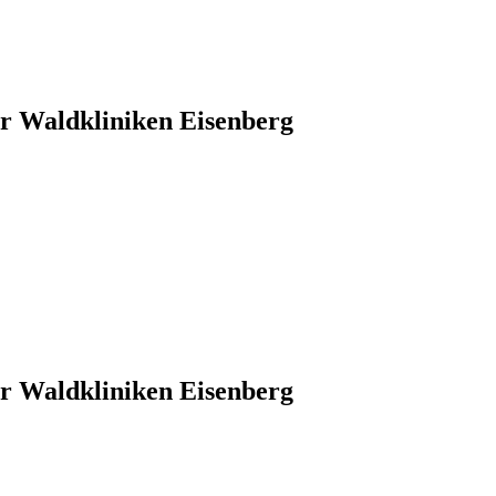
er Waldkliniken Eisenberg
er Waldkliniken Eisenberg