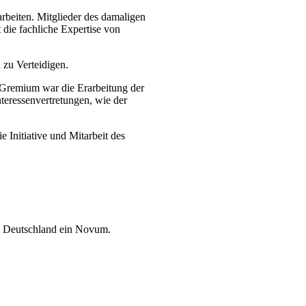
rbeiten. Mitglieder des damaligen
die fachliche Expertise von
zu Verteidigen.
Gremium war die Erarbeitung der
eressenvertretungen, wie der
 Initiative und Mitarbeit des
in Deutschland ein Novum.