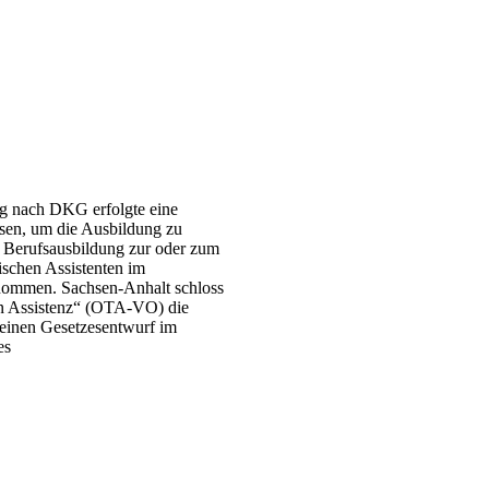
ng nach DKG erfolgte eine
sen, um die Ausbildung zu
 Berufsausbildung zur oder zum
ischen Assistenten im
enommen. Sachsen-Anhalt schloss
hen Assistenz“ (OTA-VO) die
 einen Gesetzesentwurf im
es